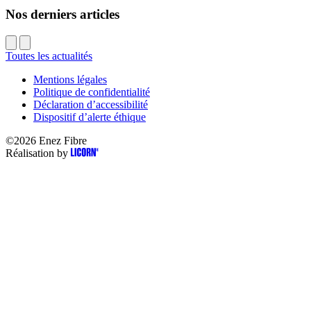
Nos derniers articles
Toutes les actualités
Mentions légales
Politique de confidentialité
Déclaration d’accessibilité
Dispositif d’alerte éthique
©2026
Enez Fibre
Réalisation by