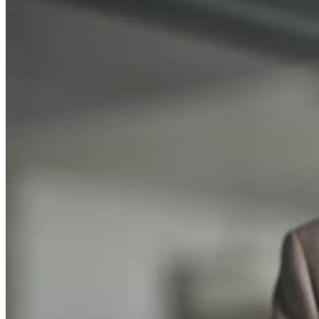
La période des pré-in