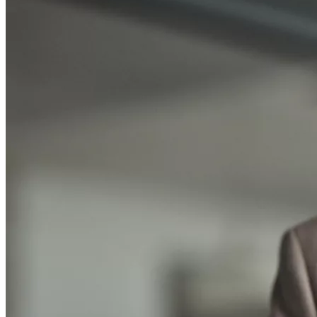
La période des pré-in